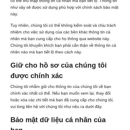
có thể thu thập thông tin cá nhân mà bạn tiết lộ. Thông tin
như vậy sẽ được sử dụng phù hợp với chính sách bảo mật
này.
Tuy nhiên, chúng tôi có thể không kiểm soát và chịu trách
nhiệm cho việc sử dụng của các bên khác thông tin cá
nhân mà bạn cung cấp cho họ thông qua website này.
Chúng tôi khuyến khích bạn phải cẩn thận về thông tin cá
nhân nào mà bạn tiết lộ theo cách này.
Giữ cho hồ sơ của chúng tôi
được chính xác
Chúng tôi nhằm giữ cho thông tin của chúng tôi về bạn
chính xác nhất có thể. Nếu bạn muốn xem lại, thay đổi
hoặc xóa các chi tiết mà bạn đã cung cấp cho chúng tôi,
vui lòng liên hệ với chúng tôi như nêu ra dưới đây.
Bảo mật dữ liệu cá nhân của