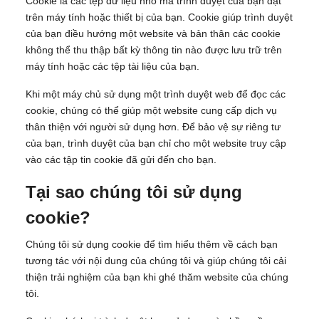
Cookie là các tệp dữ liệu nhỏ mà trình duyệt của bạn đặt
trên máy tính hoặc thiết bị của bạn. Cookie giúp trình duyệt
của bạn điều hướng một website và bản thân các cookie
không thể thu thập bất kỳ thông tin nào được lưu trữ trên
máy tính hoặc các tệp tài liệu của bạn.
Khi một máy chủ sử dụng một trình duyệt web để đọc các
cookie, chúng có thể giúp một website cung cấp dịch vụ
thân thiện với người sử dụng hơn. Để bảo vệ sự riêng tư
của bạn, trình duyệt của bạn chỉ cho một website truy cập
vào các tập tin cookie đã gửi đến cho bạn.
Tại sao chúng tôi sử dụng
cookie?
Chúng tôi sử dụng cookie để tìm hiểu thêm về cách bạn
tương tác với nội dung của chúng tôi và giúp chúng tôi cải
thiện trải nghiệm của bạn khi ghé thăm website của chúng
tôi.