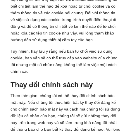
biết chi tiết làm thế nào để xóa hoặc từ chối cookie và có
thêm thông tin về các cookie nói chung. Đối với thông tin
về việc sử dụng các cookie trong trình duyệt điện thoại di
động và để có thông tin chi tiết về làm thế nào để từ chối
hoặc xóa các tệp tin cookie như vậy, vui lòng tham khảo
hướng dẫn sử dụng thiết bị cầm tay của bạn.
Tuy nhiên, hãy lưu ý rằng nếu bạn từ chối việc sử dụng
cookie, bạn vẫn sẽ có thể truy cập vào website của chúng
tôi nhưng một số chức năng không thể làm việc một cách
chính xác.
Thay đổi chính sách này
Theo thời gian, chúng tôi có thể thay đổi chính sách bảo
mật này. Nếu chúng tôi thực hiện bất kỳ thay đổi đáng kể
cho chính sách bảo mật này và cách mà chúng tôi sử dụng
dữ liệu cá nhân của bạn, chúng tôi sẽ gửi những thay đổi
này trên trang web này và sẽ làm trong khả năng tốt nhất
để thông báo cho bạn bất kỳ thay đổi đáng kể nào. Vui lòng