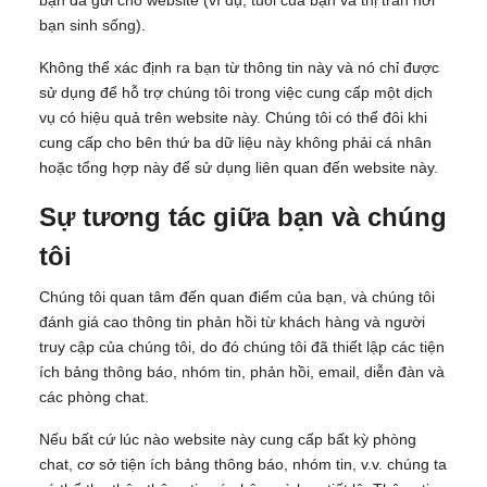
bạn đã gửi cho website (ví dụ, tuổi của bạn và thị trấn nơi
bạn sinh sống).
Không thể xác định ra bạn từ thông tin này và nó chỉ được
sử dụng để hỗ trợ chúng tôi trong việc cung cấp một dịch
vụ có hiệu quả trên website này. Chúng tôi có thể đôi khi
cung cấp cho bên thứ ba dữ liệu này không phải cá nhân
hoặc tổng hợp này để sử dụng liên quan đến website này.
Sự tương tác giữa bạn và chúng
tôi
Chúng tôi quan tâm đến quan điểm của bạn, và chúng tôi
đánh giá cao thông tin phản hồi từ khách hàng và người
truy cập của chúng tôi, do đó chúng tôi đã thiết lập các tiện
ích bảng thông báo, nhóm tin, phản hồi, email, diễn đàn và
các phòng chat.
Nếu bất cứ lúc nào website này cung cấp bất kỳ phòng
chat, cơ sở tiện ích bảng thông báo, nhóm tin, v.v. chúng ta