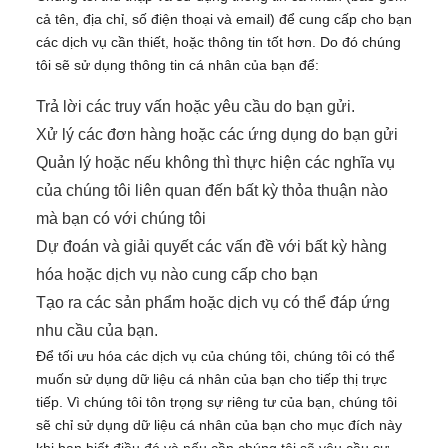
cả tên, địa chỉ, số điện thoại và email) để cung cấp cho bạn
các dịch vụ cần thiết, hoặc thông tin tốt hơn. Do đó chúng
tôi sẽ sử dụng thông tin cá nhân của bạn để:
Trả lời các truy vấn hoặc yêu cầu do bạn gửi.
Xử lý các đơn hàng hoặc các ứng dụng do bạn gửi
Quản lý hoặc nếu không thì thực hiện các nghĩa vụ
của chúng tôi liên quan đến bất kỳ thỏa thuận nào
mà bạn có với chúng tôi
Dự đoán và giải quyết các vấn đề với bất kỳ hàng
hóa hoặc dịch vụ nào cung cấp cho bạn
Tạo ra các sản phẩm hoặc dịch vụ có thể đáp ứng
nhu cầu của bạn.
Để tối ưu hóa các dịch vụ của chúng tôi, chúng tôi có thể
muốn sử dụng dữ liệu cá nhân của bạn cho tiếp thị trực
tiếp. Vì chúng tôi tôn trọng sự riêng tư của bạn, chúng tôi
sẽ chỉ sử dụng dữ liệu cá nhân của bạn cho mục đích này