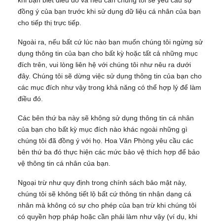
khi bạn biết điều đó và nếu cần chúng tôi sẽ yêu cầu sự
đồng ý của bạn trước khi sử dụng dữ liệu cá nhân của bạn
cho tiếp thị trực tiếp.
Ngoài ra, nếu bất cứ lúc nào bạn muốn chúng tôi ngừng sử
dụng thông tin của bạn cho bất kỳ hoặc tất cả những mục
đích trên, vui lòng liên hệ với chúng tôi như nêu ra dưới
đây. Chúng tôi sẽ dừng việc sử dụng thông tin của bạn cho
các mục đích như vậy trong khả năng có thể hợp lý để làm
điều đó.
Các bên thứ ba này sẽ không sử dụng thông tin cá nhân
của bạn cho bất kỳ mục đích nào khác ngoài những gì
chúng tôi đã đồng ý với họ. Hoa Văn Phòng yêu cầu các
bên thứ ba đó thực hiện các mức bảo vệ thích hợp để bảo
vệ thông tin cá nhân của bạn.
Ngoại trừ như quy định trong chính sách bảo mật này,
chúng tôi sẽ không tiết lộ bất cứ thông tin nhận dạng cá
nhân mà không có sự cho phép của bạn trừ khi chúng tôi
có quyền hợp pháp hoặc cần phải làm như vậy (ví dụ, khi