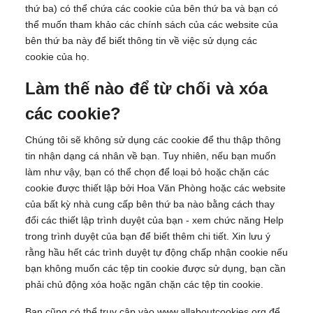
thứ ba) có thể chứa các cookie của bên thứ ba và bạn có
thể muốn tham khảo các chính sách của các website của
bên thứ ba này để biết thông tin về việc sử dụng các
cookie của họ.
Làm thế nào để từ chối và xóa
các cookie?
Chúng tôi sẽ không sử dụng các cookie để thu thập thông
tin nhận dạng cá nhân về bạn. Tuy nhiên, nếu bạn muốn
làm như vậy, bạn có thể chọn để loại bỏ hoặc chặn các
cookie được thiết lập bởi Hoa Văn Phòng hoặc các website
của bất kỳ nhà cung cấp bên thứ ba nào bằng cách thay
đổi các thiết lập trình duyệt của bạn - xem chức năng Help
trong trình duyệt của bạn để biết thêm chi tiết. Xin lưu ý
rằng hầu hết các trình duyệt tự động chấp nhận cookie nếu
bạn không muốn các tệp tin cookie được sử dụng, bạn cần
phải chủ động xóa hoặc ngăn chặn các tệp tin cookie.
Bạn cũng có thể truy cập vào www.allaboutcookies.org để