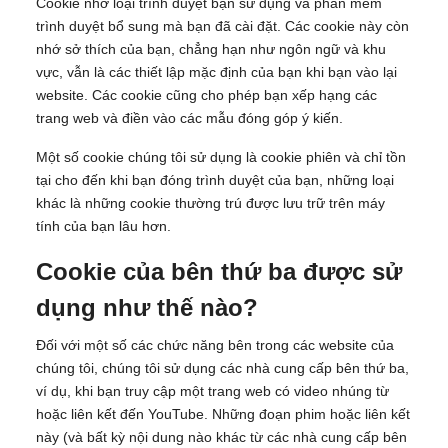
Cookie nhớ loại trình duyệt bạn sử dụng và phần mềm
trình duyệt bổ sung mà bạn đã cài đặt. Các cookie này còn
nhớ sở thích của bạn, chẳng hạn như ngôn ngữ và khu
vực, vẫn là các thiết lập mặc định của bạn khi bạn vào lại
website. Các cookie cũng cho phép bạn xếp hạng các
trang web và điền vào các mẫu đóng góp ý kiến.
Một số cookie chúng tôi sử dụng là cookie phiên và chỉ tồn
tại cho đến khi bạn đóng trình duyệt của bạn, những loại
khác là những cookie thường trú được lưu trữ trên máy
tính của bạn lâu hơn.
Cookie của bên thứ ba được sử
dụng như thế nào?
Đối với một số các chức năng bên trong các website của
chúng tôi, chúng tôi sử dụng các nhà cung cấp bên thứ ba,
ví dụ, khi bạn truy cập một trang web có video nhúng từ
hoặc liên kết đến YouTube. Những đoạn phim hoặc liên kết
này (và bất kỳ nội dung nào khác từ các nhà cung cấp bên