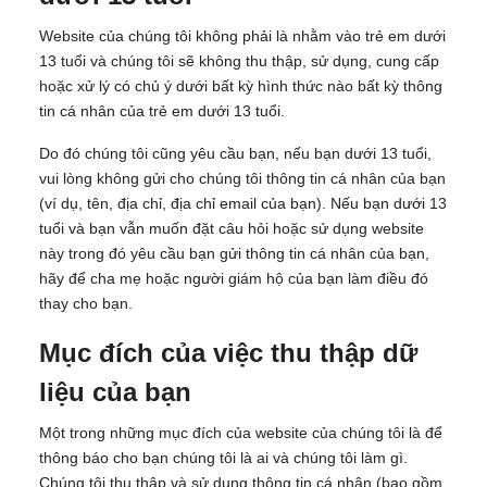
Website của chúng tôi không phải là nhằm vào trẻ em dưới
13 tuổi và chúng tôi sẽ không thu thập, sử dụng, cung cấp
hoặc xử lý có chủ ý dưới bất kỳ hình thức nào bất kỳ thông
tin cá nhân của trẻ em dưới 13 tuổi.
Do đó chúng tôi cũng yêu cầu bạn, nếu bạn dưới 13 tuổi,
vui lòng không gửi cho chúng tôi thông tin cá nhân của bạn
(ví dụ, tên, địa chỉ, địa chỉ email của bạn). Nếu bạn dưới 13
tuổi và bạn vẫn muốn đặt câu hỏi hoặc sử dụng website
này trong đó yêu cầu bạn gửi thông tin cá nhân của bạn,
hãy để cha mẹ hoặc người giám hộ của bạn làm điều đó
thay cho bạn.
Mục đích của việc thu thập dữ
liệu của bạn
Một trong những mục đích của website của chúng tôi là để
thông báo cho bạn chúng tôi là ai và chúng tôi làm gì.
Chúng tôi thu thập và sử dụng thông tin cá nhân (bao gồm