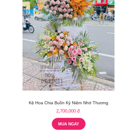
Kệ Hoa Chia Buồn Kỷ Niệm Nhớ Thương
2,700,000 đ
MUA NGAY