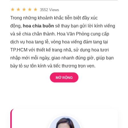
★
★
★
★
★
3552 Views
Trong những khoảnh khắc tiễn biệt đầy xúc
động,
hoa chia buồn
sẽ thay bạn gửi lời kính viếng
và sẻ chia chân thành. Hoa Văn Phòng cung cấp
dịch vụ hoa tang lễ, vòng hoa viếng đám tang tại
TP.HCM với thiết kế trang nhã, sử dụng hoa tươi
nhập mới mỗi ngày, giao nhanh đúng giờ, giúp bạn
bày tỏ sự tôn kính và tiếc thương trọn vẹn.
MỞ RỘNG