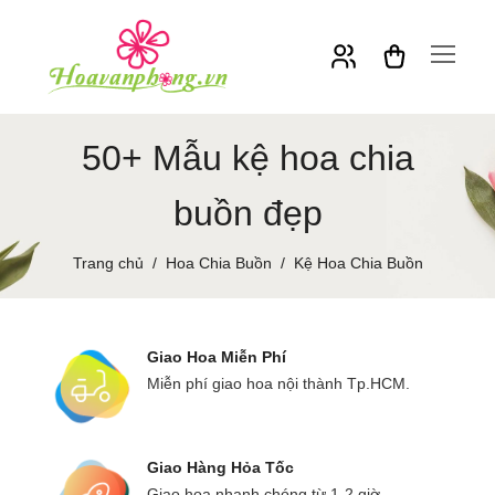
50+ Mẫu kệ hoa chia
buồn đẹp
Trang chủ
Hoa Chia Buồn
Kệ Hoa Chia Buồn
Giao Hoa Miễn Phí
Miễn phí giao hoa nội thành Tp.HCM.
Giao Hàng Hỏa Tốc
Giao hoa nhanh chóng từ 1-2 giờ.