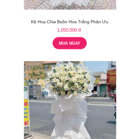
Kệ Hoa Chia Buồn Hoa Trắng Phân Ưu
1,050,000 đ
MUA NGAY