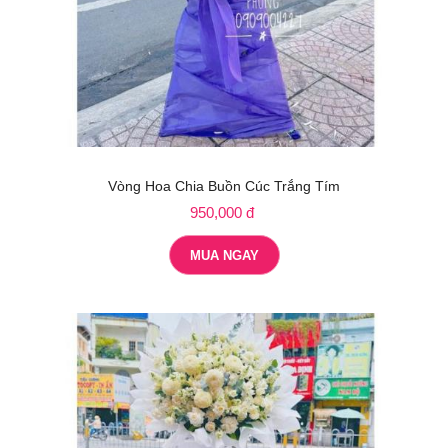
Vòng Hoa Chia Buồn Cúc Trắng Tím
950,000 đ
MUA NGAY