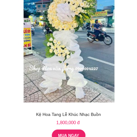
Kệ Hoa Tang Lễ Khúc Nhạc Buồn
1,800,000 đ
MUA NGAY