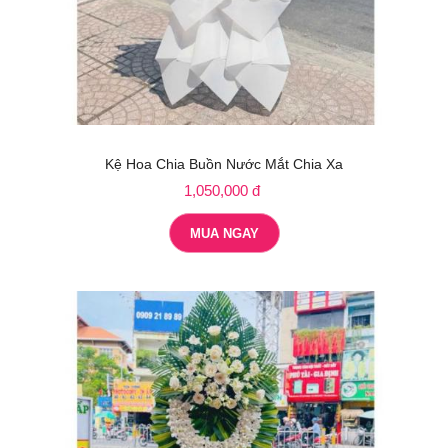
Kệ Hoa Chia Buồn Nước Mắt Chia Xa
1,050,000 đ
MUA NGAY