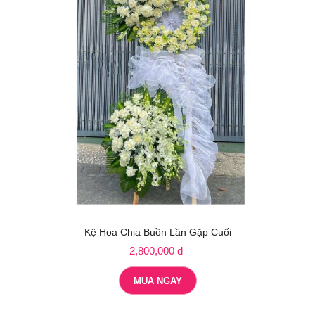
Kệ Hoa Chia Buồn Lần Gặp Cuối
2,800,000 đ
MUA NGAY