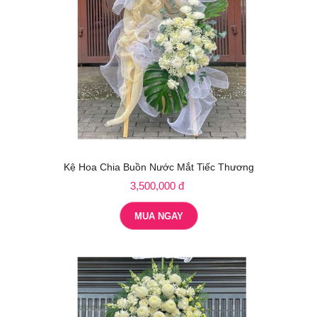
Kệ Hoa Chia Buồn Nước Mắt Tiếc Thương
3,500,000 đ
MUA NGAY