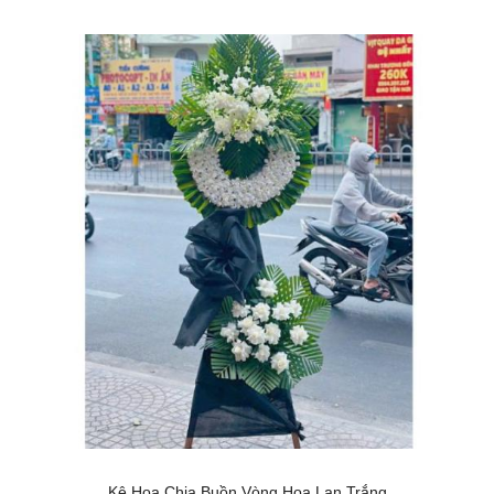
Kệ Hoa Chia Buồn Vòng Hoa Lan Trắng