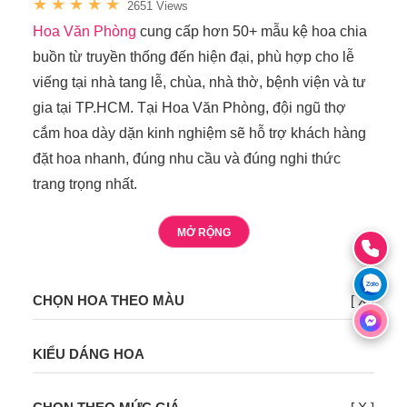
★
★
★
★
★
2651 Views
Hoa Văn Phòng
cung cấp hơn 50+ mẫu kệ hoa chia
buồn từ truyền thống đến hiện đại, phù hợp cho lễ
viếng tại nhà tang lễ, chùa, nhà thờ, bệnh viện và tư
gia tại TP.HCM. Tại Hoa Văn Phòng, đội ngũ thợ
cắm hoa dày dặn kinh nghiệm sẽ hỗ trợ khách hàng
đặt hoa nhanh, đúng nhu cầu và đúng nghi thức
trang trọng nhất.
MỞ RỘNG
CHỌN HOA THEO MÀU
[ X ]
KIỂU DÁNG HOA