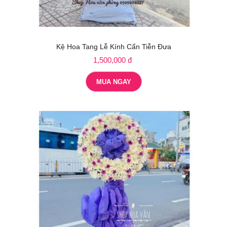
Kệ Hoa Tang Lễ Kính Cẩn Tiễn Đưa
1,500,000 đ
MUA NGAY