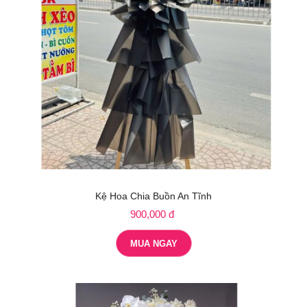
Kệ Hoa Chia Buồn An Tĩnh
900,000 đ
MUA NGAY