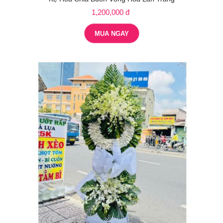
1,200,000 đ
MUA NGAY