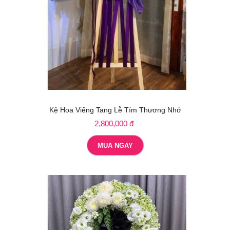
Kệ Hoa Viếng Tang Lễ Tím Thương Nhớ
2,800,000 đ
MUA NGAY