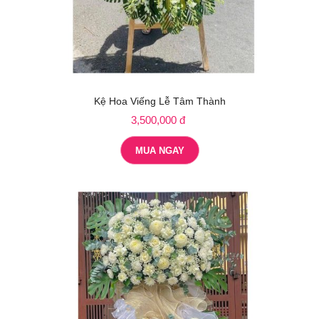
Kệ Hoa Viếng Lễ Tâm Thành
3,500,000 đ
MUA NGAY