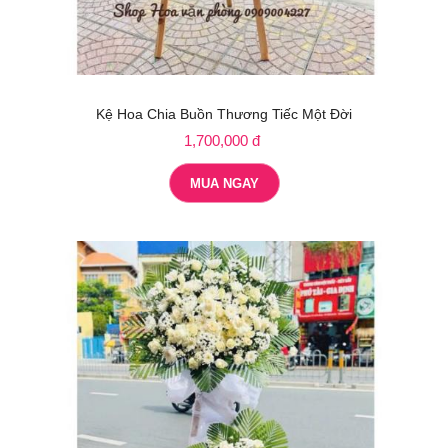
Kệ Hoa Chia Buồn Thương Tiếc Một Đời
1,700,000 đ
MUA NGAY