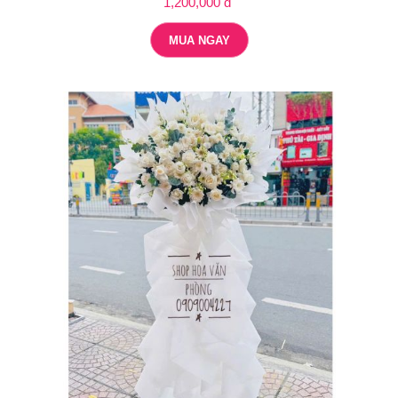
1,200,000 đ
MUA NGAY