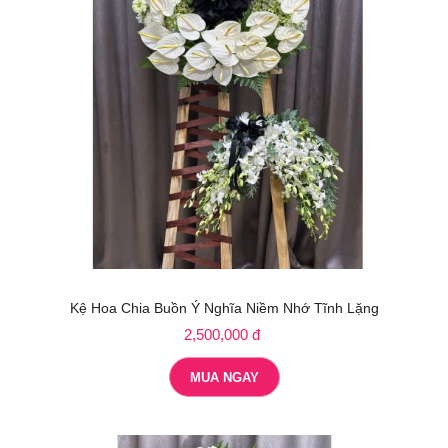
Kệ Hoa Chia Buồn Ý Nghĩa Niềm Nhớ Tĩnh Lặng
2,500,000 đ
MUA NGAY