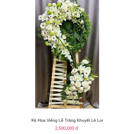
Kệ Hoa Viếng Lễ Trăng Khuyết Lẻ Loi
2,500,000 đ