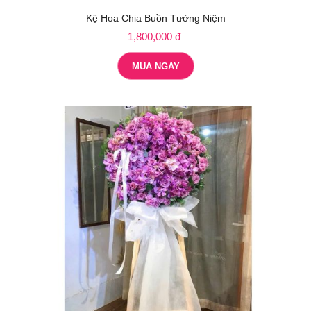
Kệ Hoa Chia Buồn Tưởng Niệm
1,800,000 đ
MUA NGAY