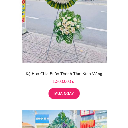
Kệ Hoa Chia Buồn Thành Tâm Kính Viếng
1,200,000 đ
MUA NGAY