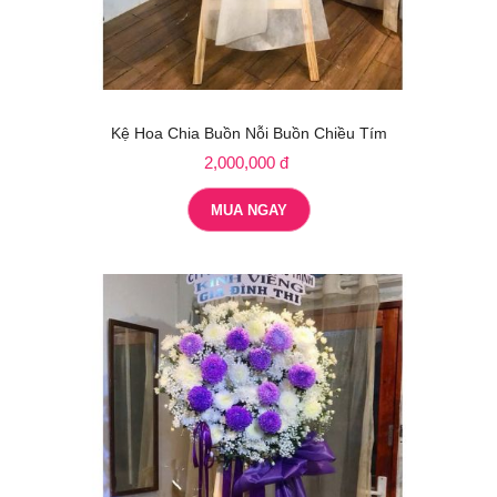
Kệ Hoa Chia Buồn Nỗi Buồn Chiều Tím
2,000,000 đ
MUA NGAY