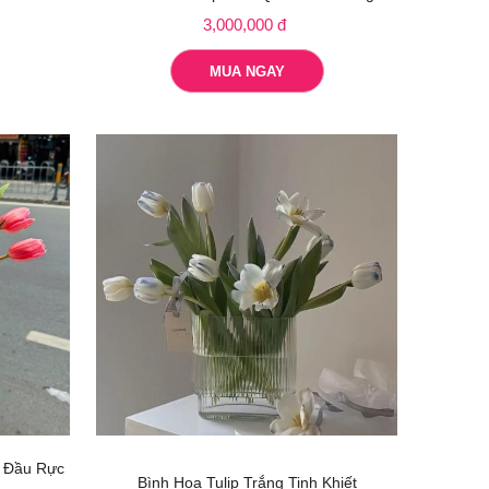
3,000,000 đ
MUA NGAY
i Đầu Rực
Bình Hoa Tulip Trắng Tinh Khiết