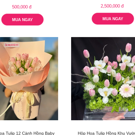
2,500,000 đ
500,000 đ
MUA NGAY
MUA NGAY
oa Tulip 12 Cành Hồng Baby
Hộp Hoa Tulip Hồng Khu Vườ