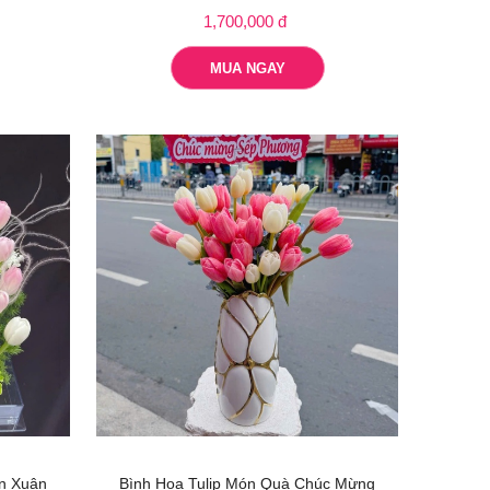
1,700,000 đ
MUA NGAY
n Xuân
Bình Hoa Tulip Món Quà Chúc Mừng