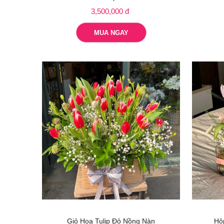
3,500,000 đ
MUA NGAY
Giỏ Hoa Tulip Đỏ Nồng Nàn
Hộ