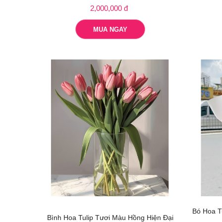
2,000,000 đ
MUA NGAY
Bó Hoa T
Bình Hoa Tulip Tươi Màu Hồng Hiện Đại