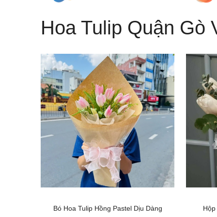
Hoa Tulip Quận Gò 
Bó Hoa Tulip Hồng Pastel Dịu Dàng
Hộp 