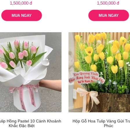
1,500,000 đ
1,500,000 đ
MUA NGAY
MUA NGAY
ulip Hồng Pastel 10 Cành Khoảnh
Hộp Gỗ Hoa Tulip Vàng Gửi T
Khắc Đặc Biệt
Phúc