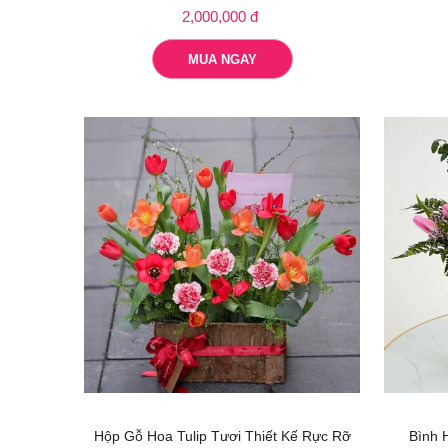
2,000,000 đ
MUA NGAY
Hộp Gỗ Hoa Tulip Tươi Thiết Kế Rực Rỡ
Bình 