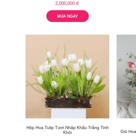
2,000,000 đ
MUA NGAY
Hộp Hoa Tulip Tươi Nhập Khẩu Trắng Tinh
Giỏ Hoa
Khôi