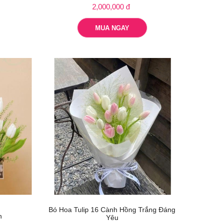
2,000,000 đ
MUA NGAY
Bó Hoa Tulip 16 Cành Hồng Trắng Đáng
n
Yêu