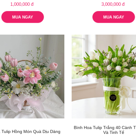
1,000,000 đ
3,000,000 đ
MUA NGAY
MUA NGAY
Bình Hoa Tulip Trắng 40 Cành 
 Tulip Hồng Món Quà Dịu Dàng
Và Tinh Tế