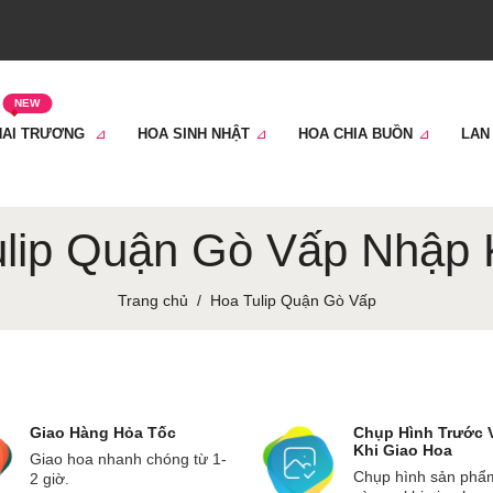
NEW
HAI TRƯƠNG
HOA SINH NHẬT
HOA CHIA BUỒN
LAN
lip Quận Gò Vấp Nhập 
Trang chủ
Hoa Tulip Quận Gò Vấp
Giao Hàng Hỏa Tốc
Chụp Hình Trước 
Khi Giao Hoa
Giao hoa nhanh chóng từ 1-
Chụp hình sản phẩ
2 giờ.