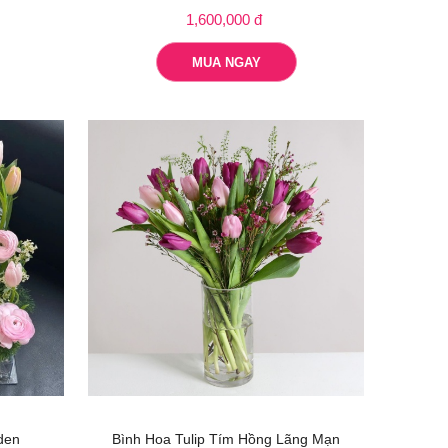
1,600,000 đ
MUA NGAY
den
Bình Hoa Tulip Tím Hồng Lãng Mạn