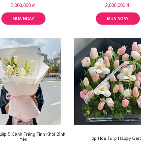
2,000,000 đ
2,000,000 đ
MUA NGAY
MUA NGAY
ulip 5 Cành Trắng Tinh Khôi Bình
Hộp Hoa Tulip Happy Gar
Yên