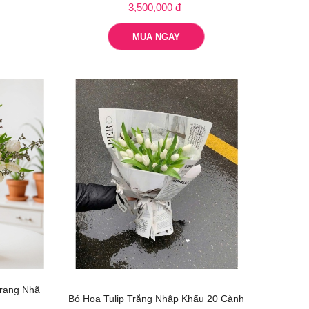
3,500,000 đ
MUA NGAY
Trang Nhã
Bó Hoa Tulip Trắng Nhập Khẩu 20 Cành