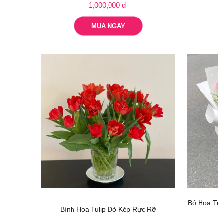
1,000,000 đ
MUA NGAY
Bó Hoa T
Bình Hoa Tulip Đỏ Kép Rực Rỡ