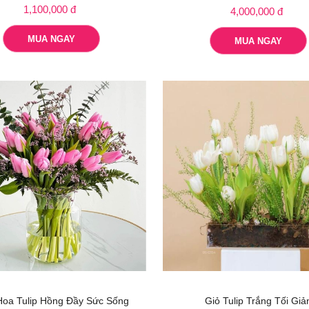
1,100,000 đ
4,000,000 đ
MUA NGAY
MUA NGAY
Hoa Tulip Hồng Đầy Sức Sống
Giỏ Tulip Trắng Tối Giả