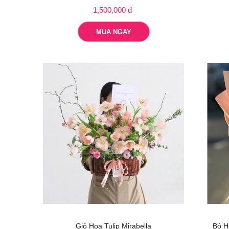
1,500,000 đ
MUA NGAY
Giỏ Hoa Tulip Mirabella
Bó H