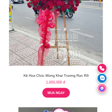
Kệ Hoa Chúc Mừng Khai Trương Rực Rỡ
1,650,000 đ
MUA NGAY