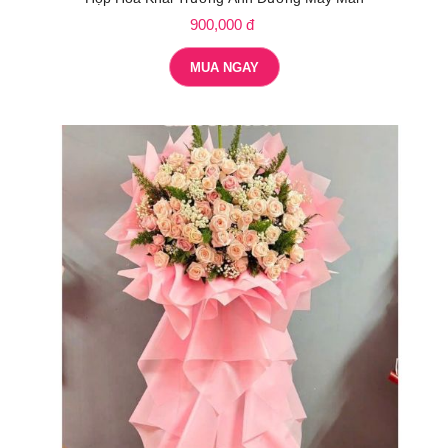
900,000 đ
MUA NGAY