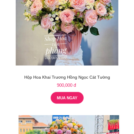
Hộp Hoa Khai Trương Hồng Ngọc Cát Tường
900,000 đ
MUA NGAY