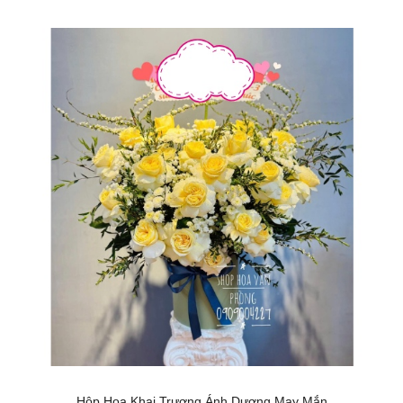
Hộp Hoa Khai Trương Ánh Dương May Mắn