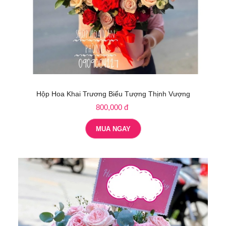
Hộp Hoa Khai Trương Biểu Tượng Thịnh Vượng
800,000 đ
MUA NGAY