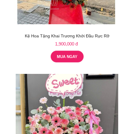
Kệ Hoa Tặng Khai Trương Khởi Đầu Rực Rỡ
1,900,000 đ
MUA NGAY