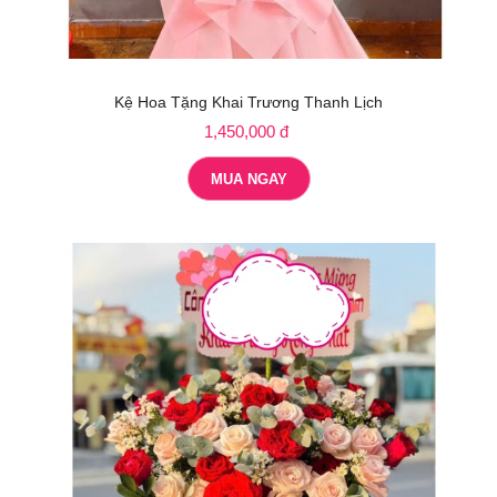
Kệ Hoa Tặng Khai Trương Thanh Lịch
1,450,000 đ
MUA NGAY