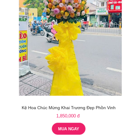
Kệ Hoa Chúc Mừng Khai Trương Đẹp Phồn Vinh
1,850,000 đ
MUA NGAY