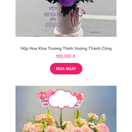
Hộp Hoa Khai Trương Thịnh Vượng Thành Công
900,000 đ
MUA NGAY