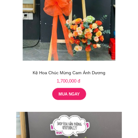
Kệ Hoa Chúc Mừng Cam Ánh Dương
1,700,000 đ
MUA NGAY