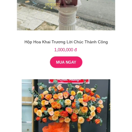
Hộp Hoa Khai Trương Lời Chúc Thành Công
1,000,000 đ
MUA NGAY