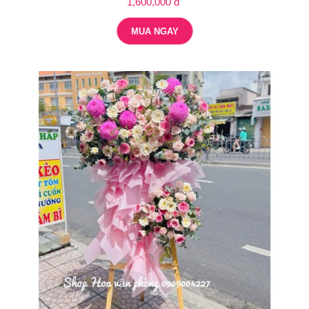
1,600,000 đ
MUA NGAY