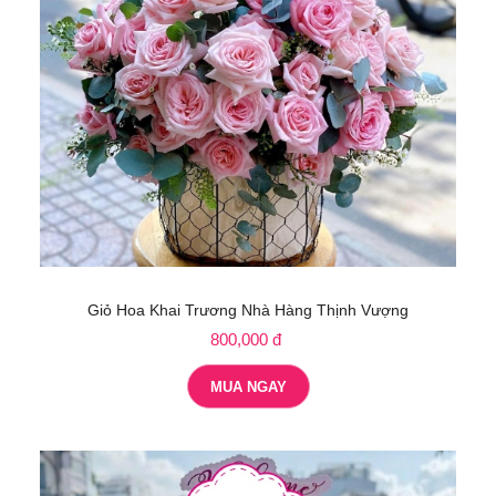
Giỏ Hoa Khai Trương Nhà Hàng Thịnh Vượng
800,000 đ
MUA NGAY