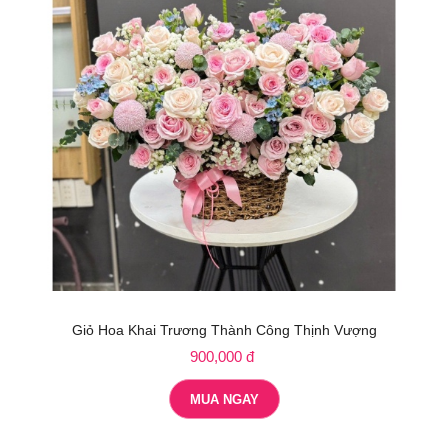
Giỏ Hoa Khai Trương Thành Công Thịnh Vượng
900,000 đ
MUA NGAY