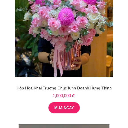
Hộp Hoa Khai Trương Chúc Kinh Doanh Hưng Thịnh
1,000,000 đ
MUA NGAY