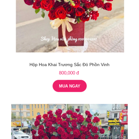
Hộp Hoa Khai Trương Sắc Đỏ Phồn Vinh
800,000 đ
MUA NGAY