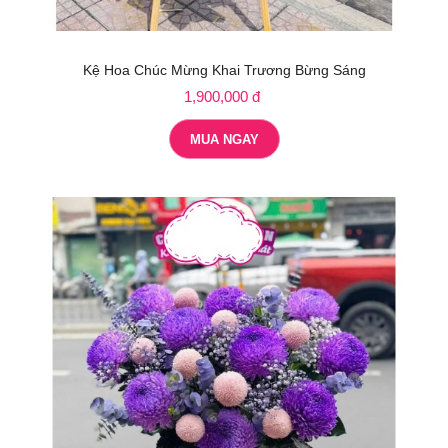
Kệ Hoa Chúc Mừng Khai Trương Bừng Sáng
1,900,000 đ
MUA NGAY