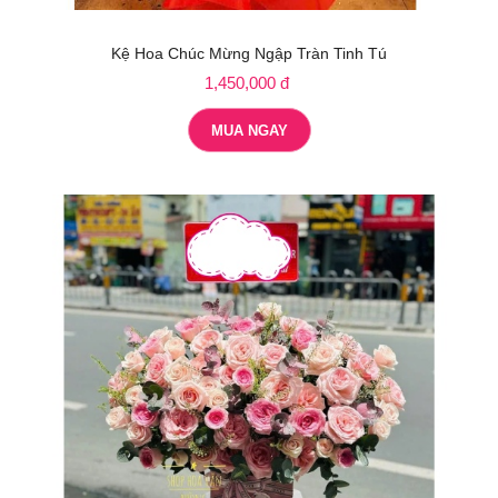
Kệ Hoa Chúc Mừng Ngập Tràn Tinh Tú
1,450,000 đ
MUA NGAY