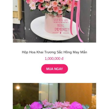
Hộp Hoa Khai Trương Sắc Hồng May Mắn
1,000,000 đ
MUA NGAY