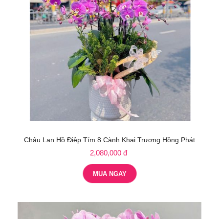
Chậu Lan Hồ Điệp Tím 8 Cành Khai Trương Hồng Phát
2,080,000 đ
MUA NGAY