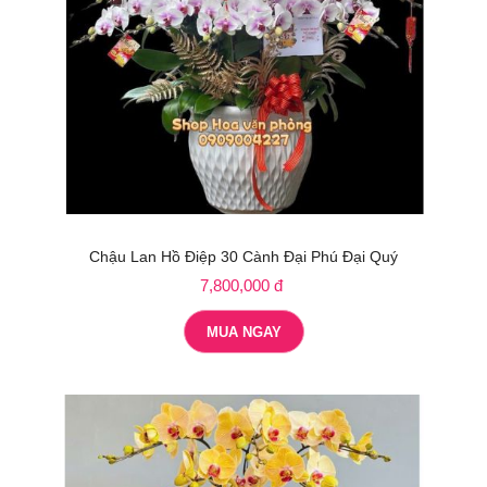
Chậu Lan Hồ Điệp 30 Cành Đại Phú Đại Quý
7,800,000 đ
MUA NGAY