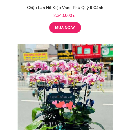
Chậu Lan Hồ Điệp Vàng Phú Quý 9 Cành
2,340,000 đ
MUA NGAY