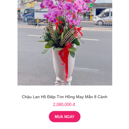
Chậu Lan Hồ Điệp Tím Hồng May Mắn 8 Cành
2,080,000 đ
MUA NGAY