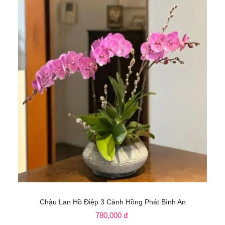
Chậu Lan Hồ Điệp 3 Cành Hồng Phát Bình An
780,000 đ