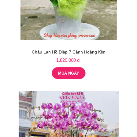
Chậu Lan Hồ Điệp 7 Cành Hoàng Kim
1,820,000 đ
MUA NGAY