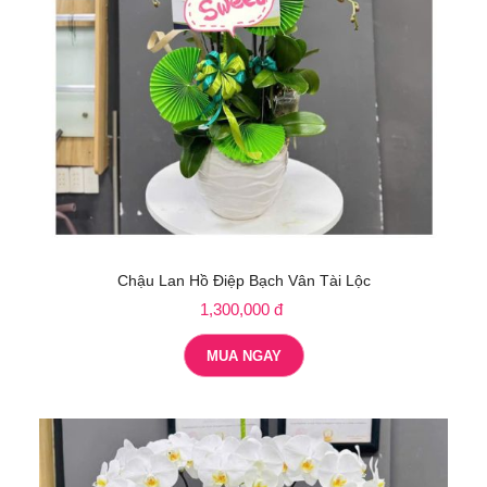
Chậu Lan Hồ Điệp Bạch Vân Tài Lộc
1,300,000 đ
MUA NGAY