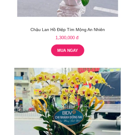
Chậu Lan Hồ Điệp Tím Mộng An Nhiên
1,300,000 đ
MUA NGAY