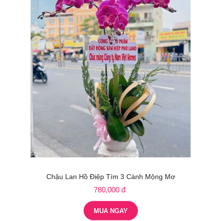
Chậu Lan Hồ Điệp Tím 3 Cành Mộng Mơ
780,000 đ
MUA NGAY