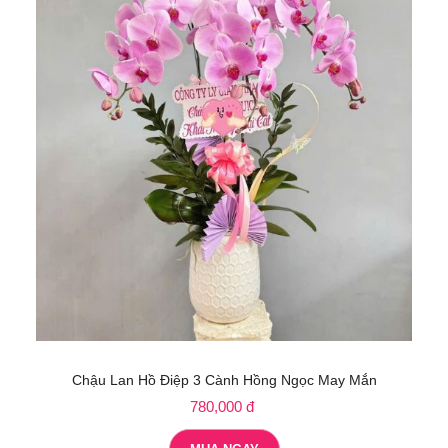
Chậu Lan Hồ Điệp 3 Cành Hồng Ngọc May Mắn
780,000 đ