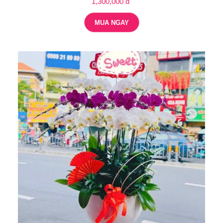
1,300,000 đ
MUA NGAY