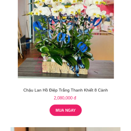
Chậu Lan Hồ Điệp Trắng Thanh Khiết 8 Cành
2,080,000 đ
MUA NGAY