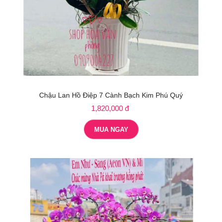
Chậu Lan Hồ Điệp 7 Cành Bạch Kim Phú Quý
1,820,000 đ
MUA NGAY