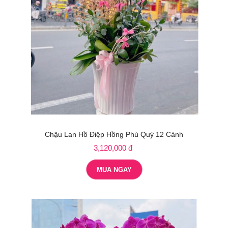
Chậu Lan Hồ Điệp Hồng Phú Quý 12 Cành
3,120,000 đ
MUA NGAY