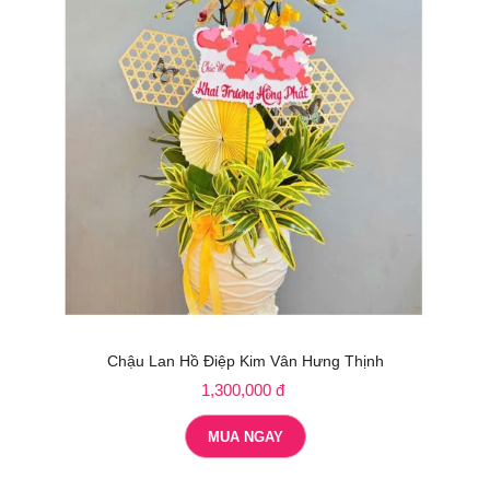
Chậu Lan Hồ Điệp Kim Vân Hưng Thịnh
1,300,000 đ
MUA NGAY