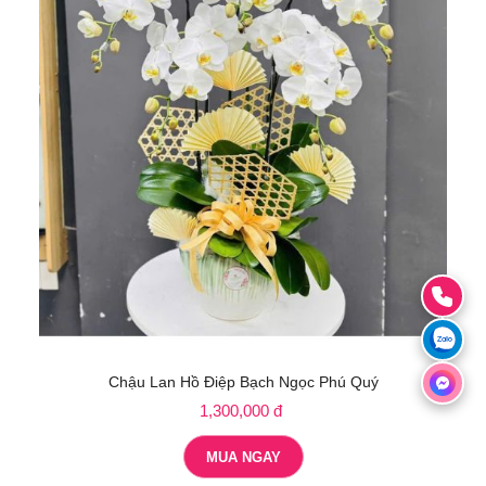
Chậu Lan Hồ Điệp Bạch Ngọc Phú Quý
1,300,000 đ
MUA NGAY