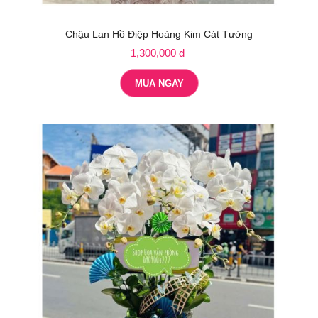
Chậu Lan Hồ Điệp Hoàng Kim Cát Tường
1,300,000 đ
MUA NGAY