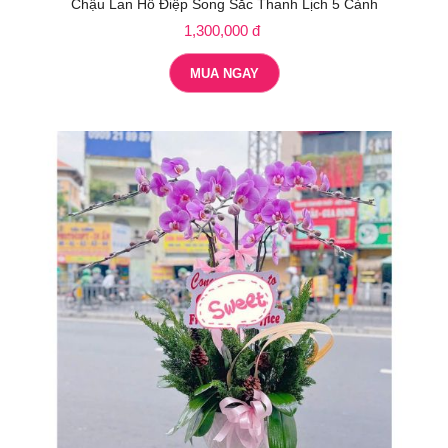
Chậu Lan Hồ Điệp Song Sắc Thanh Lịch 5 Cành
1,300,000 đ
MUA NGAY