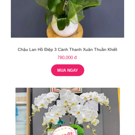
Chậu Lan Hồ Điệp 3 Cành Thanh Xuân Thuần Khiết
780,000 đ
MUA NGAY