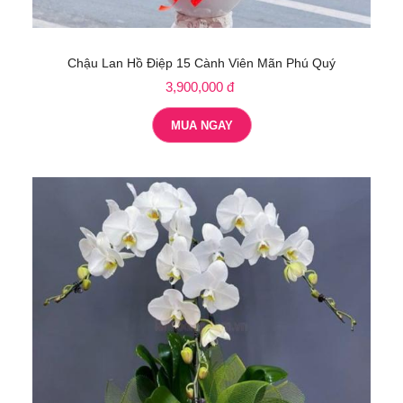
Chậu Lan Hồ Điệp 15 Cành Viên Mãn Phú Quý
3,900,000 đ
MUA NGAY