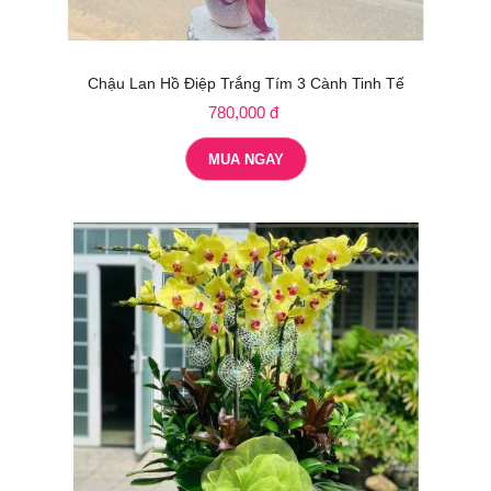
Chậu Lan Hồ Điệp Trắng Tím 3 Cành Tinh Tế
780,000 đ
MUA NGAY