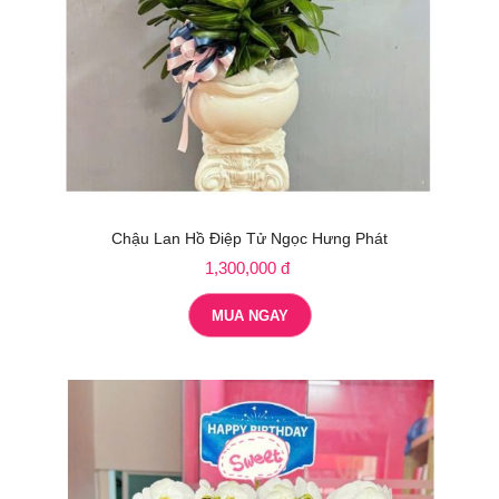
Chậu Lan Hồ Điệp Tử Ngọc Hưng Phát
1,300,000 đ
MUA NGAY