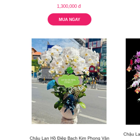
1,300,000 đ
MUA NGAY
Chậu La
Chậu Lan Hồ Điệp Bạch Kim Phong Vân