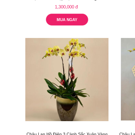
1,300,000 đ
MUA NGAY
Chậu Lan Hồ Điệp 3 Cành Sắc Xuân Vàng
Chậu La