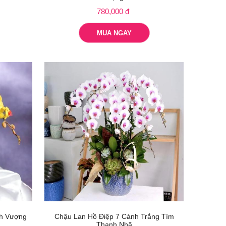
780,000 đ
MUA NGAY
nh Vượng
Chậu Lan Hồ Điệp 7 Cành Trắng Tím
Thanh Nhã