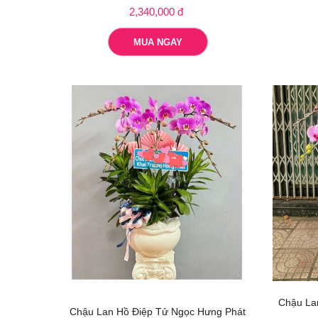
2,340,000 đ
MUA NGAY
Chậu La
Chậu Lan Hồ Điệp Tử Ngọc Hưng Phát