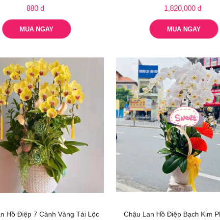
880 đ
1,820,000 đ
MUA NGAY
MUA NGAY
n Hồ Điệp 7 Cành Vàng Tài Lộc
Chậu Lan Hồ Điệp Bạch Kim P