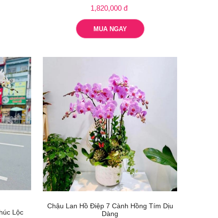
1,820,000 đ
MUA NGAY
Chậu Lan Hồ Điệp 7 Cành Hồng Tím Dịu
húc Lộc
Dàng