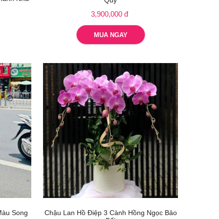
Quý
3,900,000 đ
MUA NGAY
Màu Song
Chậu Lan Hồ Điệp 3 Cành Hồng Ngọc Bảo