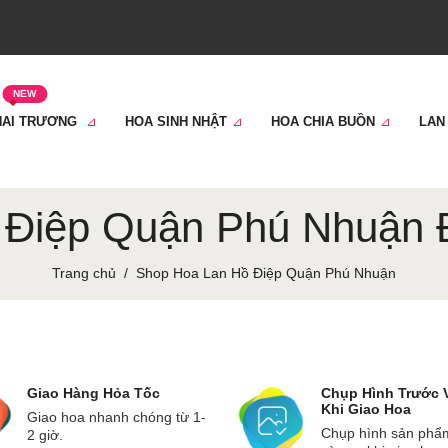
NEW
HAI TRƯƠNG
HOA SINH NHẬT
HOA CHIA BUỒN
LAN
 Điệp Quận Phú Nhuận Đ
Trang chủ
Shop Hoa Lan Hồ Điệp Quận Phú Nhuận
Giao Hàng Hỏa Tốc
Chụp Hình Trước 
Khi Giao Hoa
Giao hoa nhanh chóng từ 1-
Chụp hình sản phẩ
2 giờ.