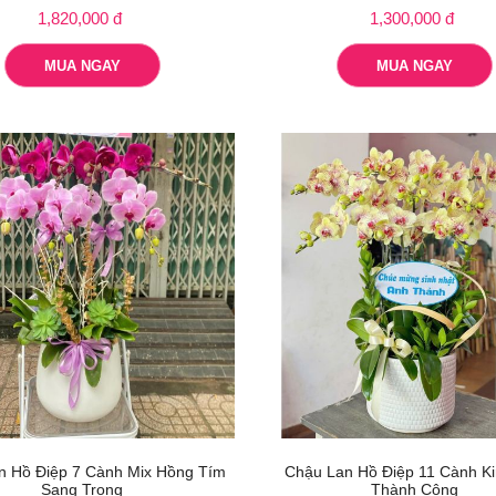
1,820,000 đ
1,300,000 đ
MUA NGAY
MUA NGAY
n Hồ Điệp 7 Cành Mix Hồng Tím
Chậu Lan Hồ Điệp 11 Cành K
Sang Trọng
Thành Công