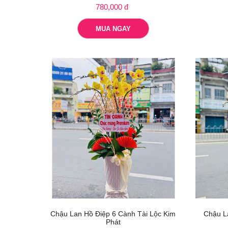
780,000 đ
MUA NGAY
Chậu Lan Hồ Điệp 6 Cành Tài Lộc Kim
Chậu L
Phát