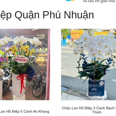
và sau khi giao hoa.
iệp Quận Phú Nhuận
Chậu Lan Hồ Điệp 3 Cành Bạch
Lan Hồ Điệp 5 Cành An Khang
Thịnh