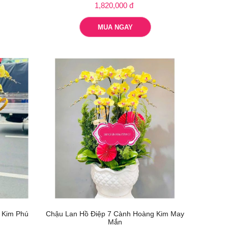
1,820,000 đ
MUA NGAY
 Kim Phú
Chậu Lan Hồ Điệp 7 Cành Hoàng Kim May
Mắn