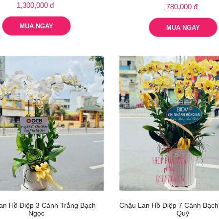
1,300,000 đ
780,000 đ
MUA NGAY
MUA NGAY
an Hồ Điệp 3 Cành Trắng Bạch
Chậu Lan Hồ Điệp 7 Cành Bạch
Ngọc
Quý