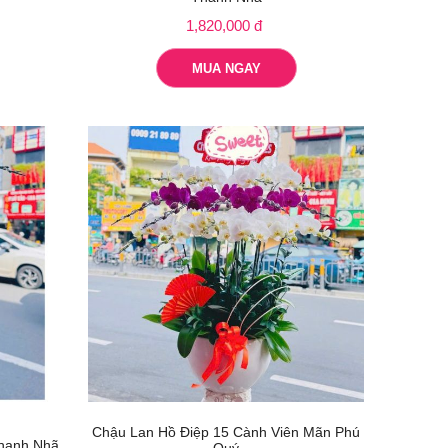
1,820,000 đ
MUA NGAY
Chậu Lan Hồ Điệp 15 Cành Viên Mãn Phú
hanh Nhã