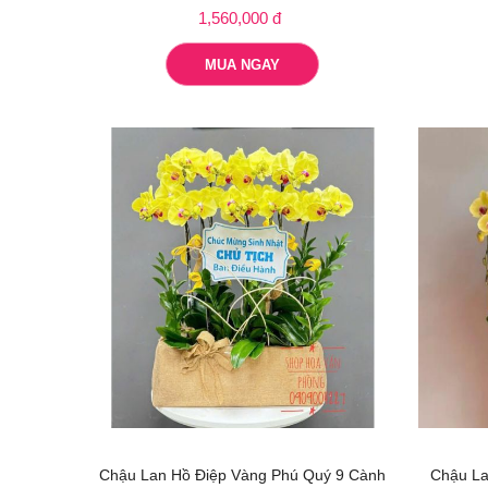
1,560,000 đ
MUA NGAY
Chậu Lan Hồ Điệp Vàng Phú Quý 9 Cành
Chậu La