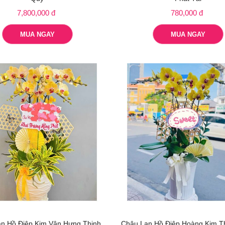
7,800,000 đ
780,000 đ
MUA NGAY
MUA NGAY
n Hồ Điệp Kim Vân Hưng Thịnh
Chậu Lan Hồ Điệp Hoàng Kim T