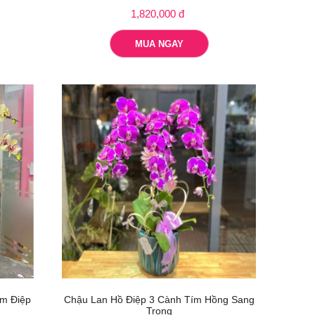
1,820,000 đ
MUA NGAY
im Điệp
Chậu Lan Hồ Điệp 3 Cành Tím Hồng Sang
Trọng