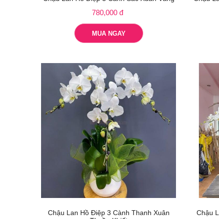
780,000 đ
MUA NGAY
Chậu Lan Hồ Điệp 3 Cành Thanh Xuân
Chậu L